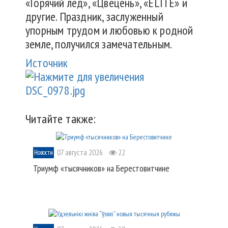
«Горячий лед», «Цвецень», «ELITE» и
другие. Праздник, заслуженный
упорным трудом и любовью к родной
земле, получился замечательным.
Источник
Читайте также:
07 августа 2026
22
Новости
Триумф «тысячников» на Берестовитчине