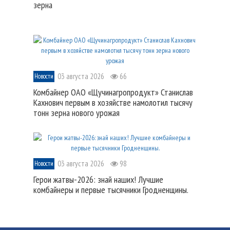
зерна
03 августа 2026
66
Новости
Комбайнер ОАО «Щучинагропродукт» Станислав
Кахнович первым в хозяйстве намолотил тысячу
тонн зерна нового урожая
03 августа 2026
98
Новости
Герои жатвы-2026: знай наших! Лучшие
комбайнеры и первые тысячники Гродненщины.