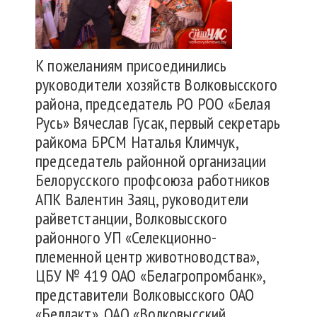
К пожеланиям присоединились
руководители хозяйств Волковысского
района, председатель РО РОО «Белая
Русь» Вячеслав Гусак, первый секретарь
райкома БРСМ Наталья Климчук,
председатель районной организации
Белорусского профсоюза работников
АПК Валентин Заяц, руководители
райветстанции, Волковысского
районного УП «Селекционно-
племенной центр животноводства»,
ЦБУ № 419 ОАО «Белагропромбанк»,
представители Волковысского ОАО
«Беллакт», ОАО «Волковысский