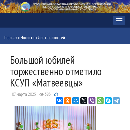
Меню
Главная
»
Новости
»
Лента новостей
Большой юбилей
торжественно отметило
КСУП «Матвеевцы»
07 марта 2025
583