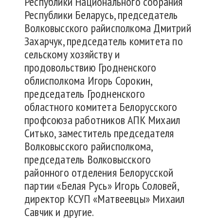
Республики Национального собрания
Республики Беларусь, председатель
Волковысского райисполкома Дмитрий
Захарчук, председатель комитета по
сельскому хозяйству и
продовольствию Гродненского
облисполкома Игорь Сорокин,
председатель Гродненского
областного комитета Белорусского
профсоюза работников АПК Михаил
Ситько, заместитель председателя
Волковысского райисполкома,
председатель Волковысского
районного отделения Белорусской
партии «Белая Русь» Игорь Соловей,
директор КСУП «Матвеевцы» Михаил
Савчик и другие.