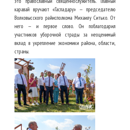
это православный священнослужитель. Главный
каравай вручают «Гаспадару» — председателю
Волковысского райисполкома Михаилу Ситько. От
него — и первое слово. Он поблагодарил
участников уборочной страды за неоценимый
вклад в укрепление экономики района, области,
страны.