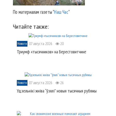
По материалам газеты "
Наш Час
"
Читайте также:
07 августа 2026
20
Новости
Триумф «тысячников» на Берестовитчине
07 августа 2026
26
Новости
Удзельнікі жніва “ўзялі” новыя тысячныя рубяжы