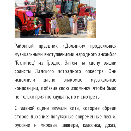
Районный праздник «Дожинки» продолжился
музыкальными выступлениями народного ансамбля
"Гостинец" из Гродно. Затем на сцену вышли
солисты Лидского эстрадного оркестра. Они
исполнили давно знакомые музыкальные
композиции, добавив свою изюминку, чтобы было
не только приятно слушать, но и смотреть.
С главной сцены звучали хиты, которые обрели
второе дыхание: популярные современные песни,
русские и мировые шлягеры, классика, джаз,