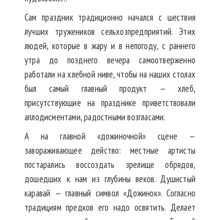
Сам праздник традиционно начался с шествия
лучших тружеников сельхозпредприятий. Этих
людей, которые в жару и в непогоду, с раннего
утра до позднего вечера самоотверженно
работали на хлебной ниве, чтобы на наших столах
был самый главный продукт — хлеб,
присутствующие на празднике приветствовали
аплодисментами, радостными возгласами.
А на главной «дожиночной» сцене —
завораживающее действо: местные артисты
постарались воссоздать зрелище обрядов,
дошедших к нам из глубины веков. Душистый
каравай — главный символ «Дожинок». Согласно
традициям предков его надо освятить. Делает