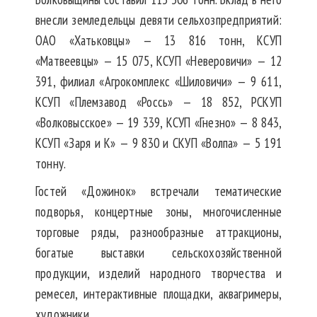
внесли земледельцы девяти сельхозпредприятий:
ОАО «Хатьковцы» — 13 816 тонн, КСУП
«Матвеевцы» — 15 075, КСУП «Неверовичи» — 12
391, филиал «Агрокомплекс «Шиловичи» — 9 611,
КСУП «Племзавод «Россь» — 18 852, РСКУП
«Волковысское» — 19 339, КСУП «Гнезно» — 8 843,
КСУП «Заря и К» — 9 830 и СКУП «Волпа» — 5 191
тонну.
Гостей «Дожинок» встречали тематические
подворья, концертные зоны, многочисленные
торговые ряды, разнообразные аттракционы,
богатые выставки сельскохозяйственной
продукции, изделий народного творчества и
ремесел, интерактивные площадки, аквагримеры,
художники…