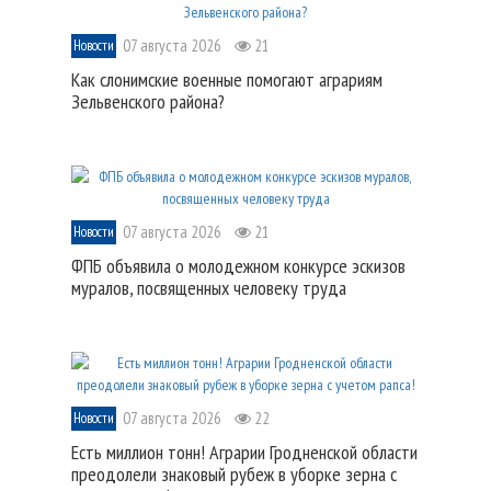
07 августа 2026
21
Новости
Как слонимские военные помогают аграриям
Зельвенского района?
07 августа 2026
21
Новости
ФПБ объявила о молодежном конкурсе эскизов
муралов, посвященных человеку труда
07 августа 2026
22
Новости
Есть миллион тонн! Аграрии Гродненской области
преодолели знаковый рубеж в уборке зерна с