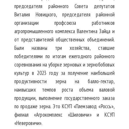
председателя районного Совета депутатов
Виталия Новицкого, председателя районной
организации профсоюза работников
агропромышленного комплекса Валентина Зайца и
от представителей общественных объединений.
Были названы три хозяйства, ставшие
победителями по итогам ежегодного районного
соревнования на уборке зерновых и зернобобовых
культур в 2023 году за получение наибольшей
продуктивности зерна на балло-гектар,
наивысших темпов роста объема валовой
продукции, выполнение государственного заказа
по продаже зерна. Это КСУП «Племзавод «Россь»,
филиал «Агрокомплекс «Шиловичи» и КСУП
«Неверовичи».