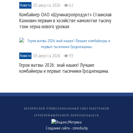
03 августа 2026
62
Новости
Комбайнер ОАО «Щучинагропродукт» Станислав
Кахнович первым в хозяйстве намолотил тысячу
тонн зерна нового урожая
03 августа 2026
93
Новости
Герои жатвы-2026: знай наших! Лучшие
комбайнеры и первые тысячники Гродненщины.
БЕЛОРУССКИЙ ПРОФЕССИОНАЛЬНЫЙ СОЮЗ РАБОТНИКОВ
АГРОПРОМЫШЛЕННОГО КОМПЛЕКСА©
2018
Создание сайта -
zmedia.by