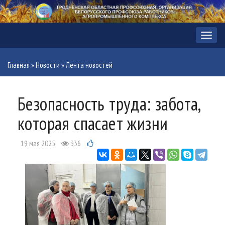
Меню
Главная
»
Новости
»
Лента новостей
Безопасность труда: забота,
которая спасает жизни
19 мая 2025
336