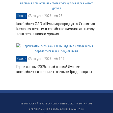
03 августа 2026
73
Новости
Комбайнер ОАО «Щучинагропродукт» Станислав
Кахнович первым в хозяйстве намолотил тысячу
тонн зерна нового урожая
03 августа 2026
104
Новости
Герои жатвы-2026: знай наших! Лучшие
комбайнеры и первые тысячники Гродненщины.
БЕЛОРУССКИЙ ПРОФЕССИОНАЛЬНЫЙ СОЮЗ РАБОТНИКОВ
АГРОПРОМЫШЛЕННОГО КОМПЛЕКСА©
2018