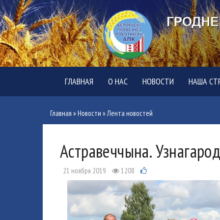
ГЛАВНАЯ
О НАС
НОВОСТИ
НАША СТ
Главная
»
Новости
»
Лента новостей
Астравеччына. Узнагароды
21 ноября 2019
1208