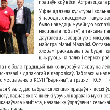
працаўнікоў вёскі Астравецкага 
У фае аддзела культуры і вольна
ў народных касцюмах. Пакуль за
было наведаць музейную экспаз
мясцовага побыту”, а таксама п
даўгалецця, завараную з мясцов
майстра Марыі Мажэйкі. Фотавыст
хлебам” расказвала пра будні і к
шчыруюць на палях і фермах раё
ета не было традыцыйных конкурсаў-аглядаў на лепш
асказвалі з дапамогай відэаролікаў. Забягаючы нап
е месца заняло КСУП “Варняны”, а трэцяе – КСУП “Г
ся ў зале, дзе сабраліся лепшыя працаўнікі вёскі ў
огу, падчас якога жнейкі ўручылі караваі з мукі н
анаўчага камітэта, начальніку ўпраўлення сельскай
дарак раёна.