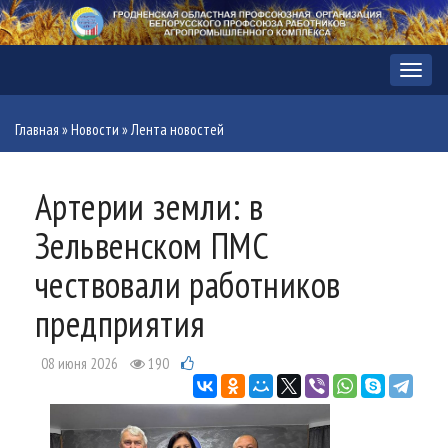
Меню
Главная
»
Новости
»
Лента новостей
Артерии земли: в
Зельвенском ПМС
чествовали работников
предприятия
08 июня 2026
190