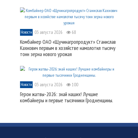
03 августа 2026
68
Новости
Комбайнер ОАО «Щучинагропродукт» Станислав
Кахнович первым в хозяйстве намолотил тысячу
тонн зерна нового урожая
03 августа 2026
100
Новости
Герои жатвы-2026: знай наших! Лучшие
комбайнеры и первые тысячники Гродненщины.