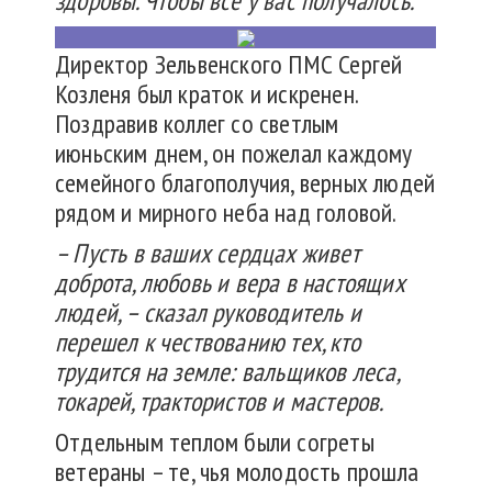
здоровы. Чтобы все у вас получалось.
Директор Зельвенского ПМС Сергей
Козленя был краток и искренен.
Поздравив коллег со светлым
июньским днем, он пожелал каждому
семейного благополучия, верных людей
рядом и мирного неба над головой.
– Пусть в ваших сердцах живет
доброта, любовь и вера в настоящих
людей, – сказал руководитель и
перешел к чествованию тех, кто
трудится на земле: вальщиков леса,
токарей, трактористов и мастеров.
Отдельным теплом были согреты
ветераны – те, чья молодость прошла