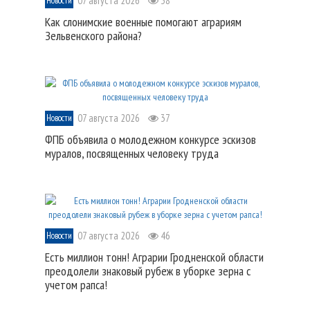
07 августа 2026
38
Новости
Как слонимские военные помогают аграриям
Зельвенского района?
07 августа 2026
37
Новости
ФПБ объявила о молодежном конкурсе эскизов
муралов, посвященных человеку труда
07 августа 2026
46
Новости
Есть миллион тонн! Аграрии Гродненской области
преодолели знаковый рубеж в уборке зерна с
учетом рапса!