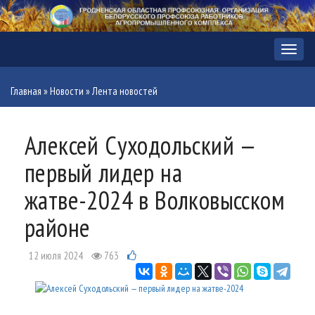
Меню
Главная
»
Новости
»
Лента новостей
Алексей Суходольский —
первый лидер на
жатве-2024 в Волковысском
районе
12 июля 2024
763