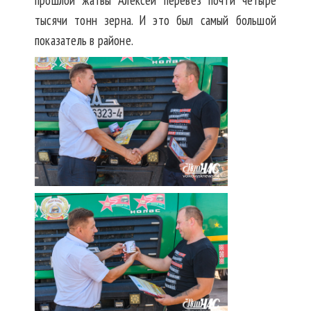
прошлой жатвы Алексей перевез почти четыре
тысячи тонн зерна. И это был самый большой
показатель в районе.