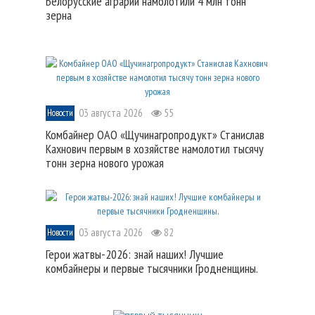
Белорусские аграрии намолотили 4 млн тонн
зерна
03 августа 2026
55
Новости
Комбайнер ОАО «Щучинагропродукт» Станислав
Кахнович первым в хозяйстве намолотил тысячу
тонн зерна нового урожая
03 августа 2026
82
Новости
Герои жатвы-2026: знай наших! Лучшие
комбайнеры и первые тысячники Гродненщины.