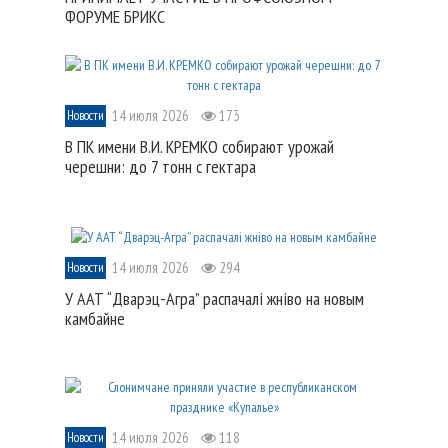
ФОРУМЕ БРИКС
14 июля 2026
173
Новости
В ПК имени В.И. КРЕМКО собирают урожай
черешни: до 7 тонн с гектара
14 июля 2026
294
Новости
У ААТ “Дварэц-Агра” распачалі жніво на новым
камбайне
14 июля 2026
118
Новости