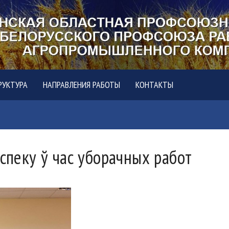
РУКТУРА
НАПРАВЛЕНИЯ РАБОТЫ
КОНТАКТЫ
яспеку ў час уборачных работ