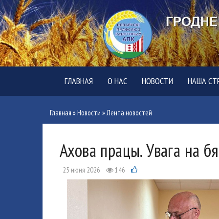
ГЛАВНАЯ
О НАС
НОВОСТИ
НАША СТ
Главная
»
Новости
»
Лента новостей
Ахова працы. Увага на б
25 июня 2026
146