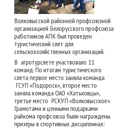
Волковысской районной профсоюзной
организацией Белорусского профсоюза
работников АПК был проведен
туристический слет для
сельскохозяйственных организаций.
В агротурслете участвовало 11
команд. По итогам туристического
слета первое место заняла команда
ГСУП «Подороск», второе место
заняла команда ОАО «Хатьковцы»,
третье место РСКУП «Волковысское».
Грамотами и ценными подарками
райкома профсоюза были награждены
призеры в спортивных дисциплинах: