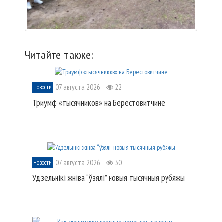
Читайте также:
07 августа 2026
22
Новости
Триумф «тысячников» на Берестовитчине
07 августа 2026
30
Новости
Удзельнікі жніва “ўзялі” новыя тысячныя рубяжы