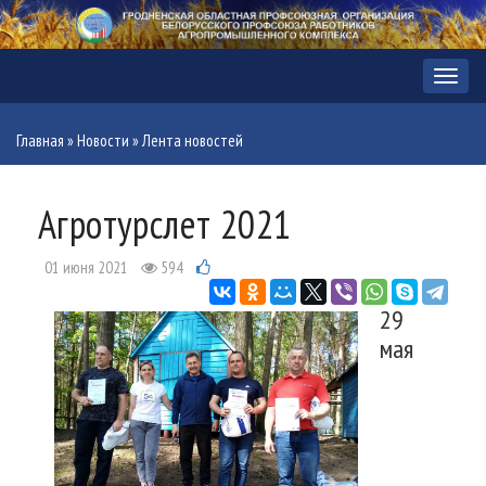
Меню
Главная
»
Новости
»
Лента новостей
Агротурслет 2021
01 июня 2021
594
29
мая