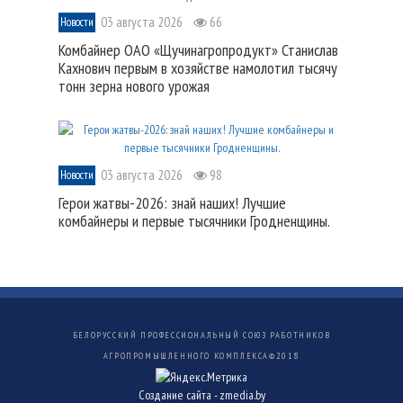
03 августа 2026
66
Новости
Комбайнер ОАО «Щучинагропродукт» Станислав
Кахнович первым в хозяйстве намолотил тысячу
тонн зерна нового урожая
03 августа 2026
98
Новости
Герои жатвы-2026: знай наших! Лучшие
комбайнеры и первые тысячники Гродненщины.
БЕЛОРУССКИЙ ПРОФЕССИОНАЛЬНЫЙ СОЮЗ РАБОТНИКОВ
АГРОПРОМЫШЛЕННОГО КОМПЛЕКСА©
2018
Создание сайта -
zmedia.by