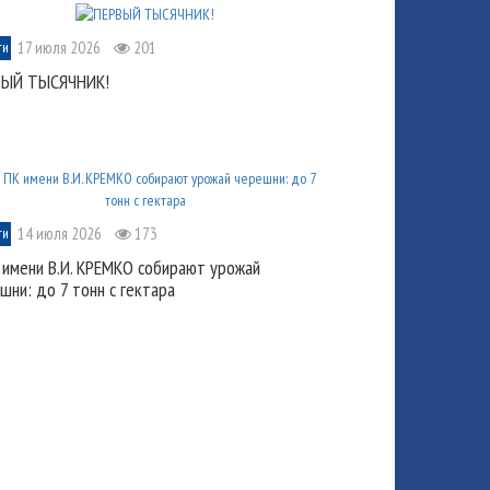
17 июля 2026
201
ти
ВЫЙ ТЫСЯЧНИК!
14 июля 2026
173
ти
 имени В.И. КРЕМКО собирают урожай
шни: до 7 тонн с гектара