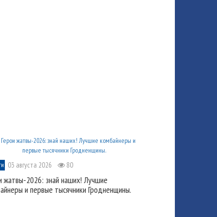
03 августа 2026
80
ти
и жатвы-2026: знай наших! Лучшие
айнеры и первые тысячники Гродненщины.