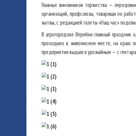
Главных виновников торжества — передови
организаций, профсоюзы, товарищи по работ
жатвы, с редакцией газеты «Наш час» подели
В агрогородоке Верейки главный праздник х
проходило в живописном месте, на краю по
предприятия выдался урожайным — с гектара