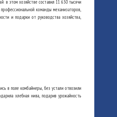
ай в этом хозяйстве составил 11 630 тысячи
й профессиональной команды механизаторов,
ности и подарки от руководства хозяйства,
ись в поле комбайнеры, без устали отвозили
одарила хлебная нива, подарив урожайность