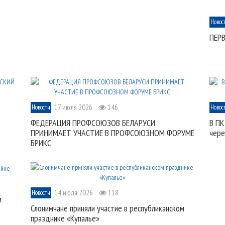
Новос
ПЕР
17 июля 2026
146
Новости
Новос
ФЕДЕРАЦИЯ ПРОФСОЮЗОВ БЕЛАРУСИ
В ПК
ПРИНИМАЕТ УЧАСТИЕ В ПРОФСОЮЗНОМ ФОРУМЕ
чере
БРИКС
14 июля 2026
118
Новости
м
Слонимчане приняли участие в республиканском
празднике «Купалье»