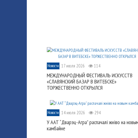
17 июля 2026
114
Новости
МЕЖДУНАРОДНЫЙ ФЕСТИВАЛЬ ИСКУССТВ
«СЛАВЯНСКИЙ БАЗАР В ВИТЕБСКЕ»
ТОРЖЕСТВЕННО ОТКРЫЛСЯ
14 июля 2026
294
Новости
У ААТ “Дварэц-Агра” распачалі жніво на новы
камбайне