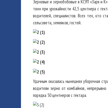
Зерновые и зернобобовые в КСУП «Заря и К»
тонн при урожайности 42,5 центнера с гек
водителей, специалистов. Всех тех, кто с
сельсовета, земляков, гостей.
Удачным оказалась нынешняя уборочная стра
водители зерно от комбайнов, непрерывно 
порядка 50 центнеров с гектара.