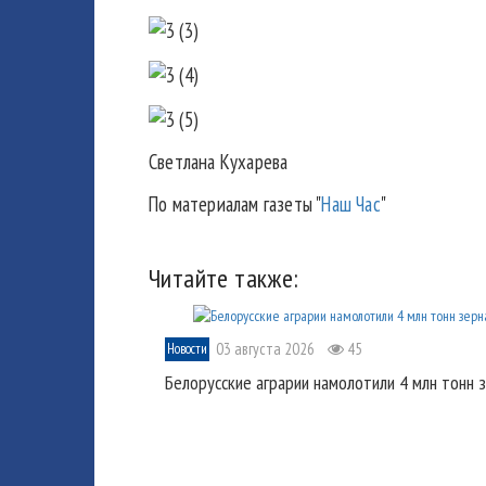
Светлана Кухарева
По материалам газеты "
Наш Час
"
Читайте также:
03 августа 2026
45
Новости
Белорусские аграрии намолотили 4 млн тонн 