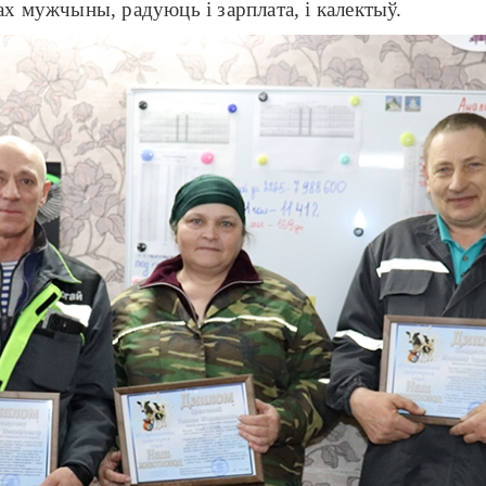
ах мужчыны, радуюць і зарплата, і калектыў.