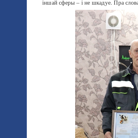
іншай сферы – і не шкадуе. Пра слов