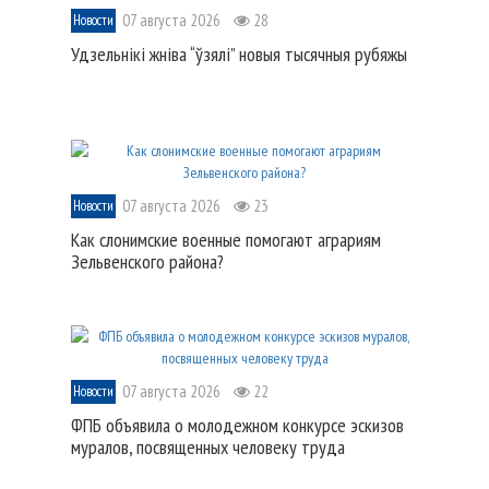
07 августа 2026
28
Новости
Удзельнікі жніва “ўзялі” новыя тысячныя рубяжы
07 августа 2026
23
Новости
Как слонимские военные помогают аграриям
Зельвенского района?
07 августа 2026
22
Новости
ФПБ объявила о молодежном конкурсе эскизов
муралов, посвященных человеку труда