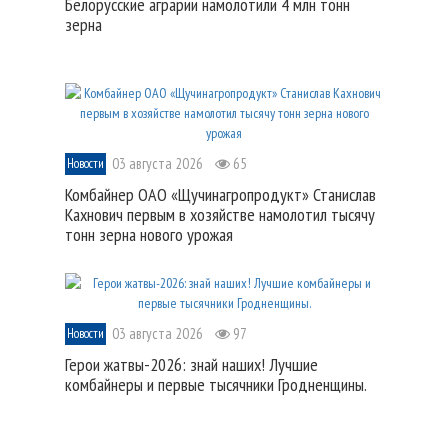
Белорусские аграрии намолотили 4 млн тонн
зерна
03 августа 2026
65
Новости
Комбайнер ОАО «Щучинагропродукт» Станислав
Кахнович первым в хозяйстве намолотил тысячу
тонн зерна нового урожая
03 августа 2026
97
Новости
Герои жатвы-2026: знай наших! Лучшие
комбайнеры и первые тысячники Гродненщины.