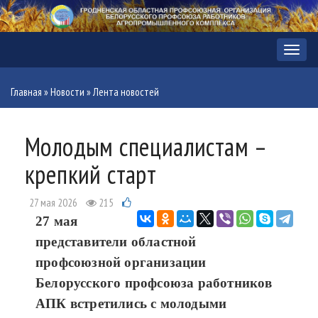
Меню
Главная
»
Новости
»
Лента новостей
Молодым специалистам –
крепкий старт
27 мая 2026
215
27 мая
представители
областной
профсоюзной организации
Белорусского профсоюза работников
АПК встретились с молодыми