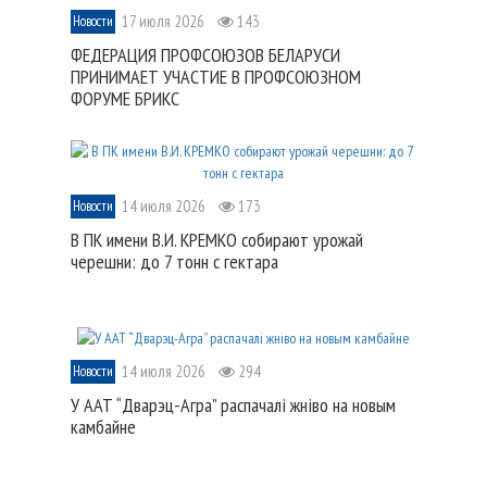
17 июля 2026
143
Новости
ФЕДЕРАЦИЯ ПРОФСОЮЗОВ БЕЛАРУСИ
ПРИНИМАЕТ УЧАСТИЕ В ПРОФСОЮЗНОМ
ФОРУМЕ БРИКС
14 июля 2026
173
Новости
В ПК имени В.И. КРЕМКО собирают урожай
черешни: до 7 тонн с гектара
14 июля 2026
294
Новости
У ААТ “Дварэц-Агра” распачалі жніво на новым
камбайне