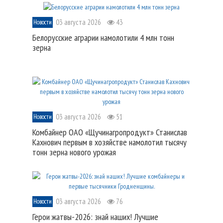
03 августа 2026
43
Новости
Белорусские аграрии намолотили 4 млн тонн
зерна
03 августа 2026
51
Новости
Комбайнер ОАО «Щучинагропродукт» Станислав
Кахнович первым в хозяйстве намолотил тысячу
тонн зерна нового урожая
03 августа 2026
76
Новости
Герои жатвы-2026: знай наших! Лучшие