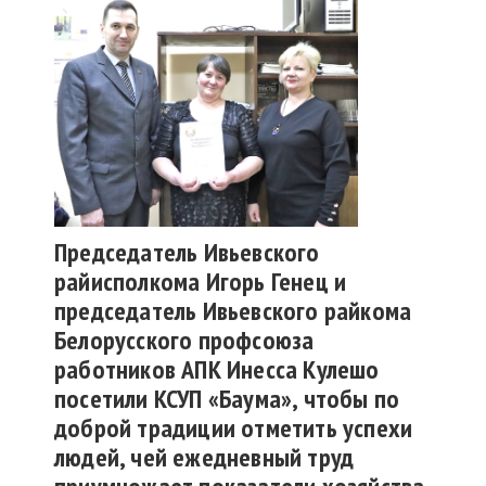
Председатель Ивьевского
райисполкома Игорь Генец и
председатель Ивьевского райкома
Белорусского профсоюза
работников АПК Инесса Кулешо
посетили КСУП «Баума», чтобы по
доброй традиции отметить успехи
людей, чей ежедневный труд