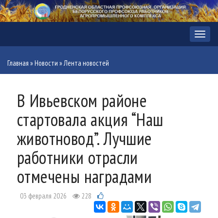
Меню
Главная
»
Новости
»
Лента новостей
В Ивьевском районе
стартовала акция “Наш
животновод”. Лучшие
работники отрасли
отмечены наградами
03 февраля 2026
228