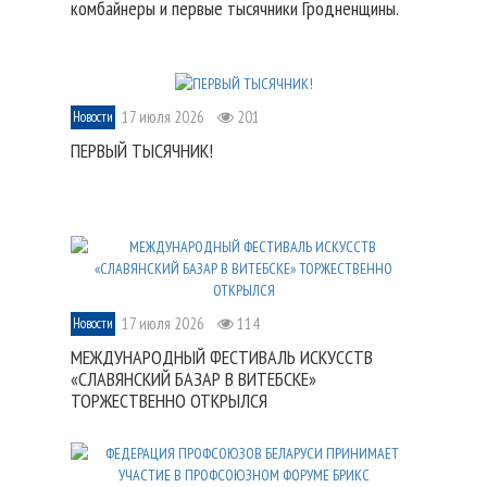
комбайнеры и первые тысячники Гродненщины.
17 июля 2026
201
Новости
ПЕРВЫЙ ТЫСЯЧНИК!
17 июля 2026
114
Новости
МЕЖДУНАРОДНЫЙ ФЕСТИВАЛЬ ИСКУССТВ
«СЛАВЯНСКИЙ БАЗАР В ВИТЕБСКЕ»
ТОРЖЕСТВЕННО ОТКРЫЛСЯ