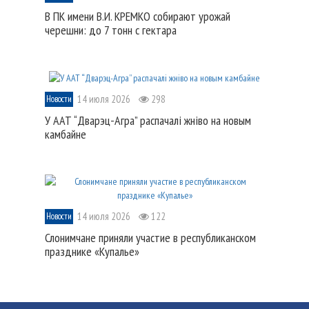
В ПК имени В.И. КРЕМКО собирают урожай
черешни: до 7 тонн с гектара
14 июля 2026
298
Новости
У ААТ “Дварэц-Агра” распачалі жніво на новым
камбайне
14 июля 2026
122
Новости
Слонимчане приняли участие в республиканском
празднике «Купалье»