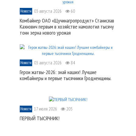
03 августа 2026
60
Новости
Комбайнер ОАО «Щучинагропродукт» Станислав
Кахнович первым в хозяйстве намолотил тысячу
тонн зерна нового урожая
03 августа 2026
84
Новости
Герои жатвы-2026: знай наших! Лучшие
комбайнеры и первые тысячники Гродненщины.
17 июля 2026
205
Новости
ПЕРВЫЙ ТЫСЯЧНИК!