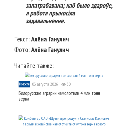
запатрабавана; каб было здароўе,
а работа прыносіла
задавальненне.
Текст:
Алёна Ганулич
Фото:
Алёна Ганулич
Читайте также:
03 августа 2026
50
Новости
Белорусские аграрии намолотили 4 млн тонн
зерна