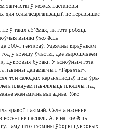
м запчасткі ў межах пастановы
іх для сельгасарганізацый не перавышае
 не ў такіх аб’ёмах, як гэта робяць
ноўчыя вынікі ўжо ёсць.
да 300-т гектараў. Удзячны кіраўнікам
 год у арэнду ўчасткі, дзе вырошчваем
ыта, цукровыя буракі. У асноўным гэта
а павінны дапамагчы і «Гервяты».
сяч тон салодкіх караняплодаў пры ўра
-
Сёлета плануем павялічыць плошчы пад
ванне эканамічна выгаднае. Ужо
ла яравой і азімай. Сёлета насенне
 восені не паспелі. Але на тое ёсць
у, таму што тэрміны ўборкі цукровых