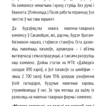
На комплексе немагчыма і кроку ступіць без ручкі і
блакнота. (Усміхаецца.) Пасля работы пераношу ўсе
звесткі ў чыставы варыянт.
Да будаўніцтва новага малоч­на-таварнага
комлексу ў Сака­­лойцях, які, дарэчы, будзе бра­там-
блізнюком нашага, стаўлюся станоўча. Гэта дазво­
ліць павя­лічыць пагалоўе, адпаведна – і аб’ёмы
вытворчасці сельгас­прадукцыі, а таксама разгрузіць
наш комплекс. Дойны статак на МТК «Дайлідкі»
складае 890 кароў, а ўсё пагалоўе са шлейфам –
звыш 2 700 галоў. Каля 95% цялушак узнаўлення
ўсёй гаспадаркі, будучыя малочныя каровы,
утрымліваюцца ў нас. За тры месяцы да ацёлу іх
развозяць на малочна-таварныя фермы і комп­лекс.