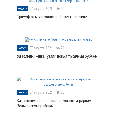
07 августа 2026
20
Новости
Триумф «тысячников» на Берестовитчине
07 августа 2026
26
Новости
Удзельнікі жніва “ўзялі” новыя тысячныя рубяжы
07 августа 2026
21
Новости
Как слонимские военные помогают аграриям
Зельвенского района?