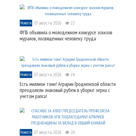
07 августа 2026
22
Новости
ФПБ объявила о молодежном конкурсе эскизов
муралов, посвященных человеку труда
07 августа 2026
24
Новости
Есть миллион тонн! Аграрии Гродненской области
преодолели знаковый рубеж в уборке зерна с
учетом рапса!
07 августа 2026
20
Новости