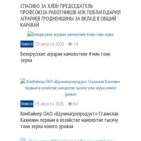
СПАСИБО ЗА ХЛЕБ! ПРЕДСЕДАТЕЛЬ
ПРОФСОЮЗА РАБОТНИКОВ АПК ПОБЛАГОДАРИЛ
АГРАРИЕВ ГРОДНЕНЩИНЫ ЗА ВКЛАД В ОБЩИЙ
КАРАВАЙ
03 августа 2026
54
Новости
Белорусские аграрии намолотили 4 млн тонн
зерна
03 августа 2026
64
Новости
Комбайнер ОАО «Щучинагропродукт» Станислав
Кахнович первым в хозяйстве намолотил тысячу
тонн зерна нового урожая