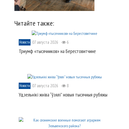
Читайте также:
07 августа 2026
6
Новости
Триумф «тысячников» на Берестовитчине
07 августа 2026
8
Новости
Удзельнікі жніва “ўзялі” новыя тысячныя рубяжы