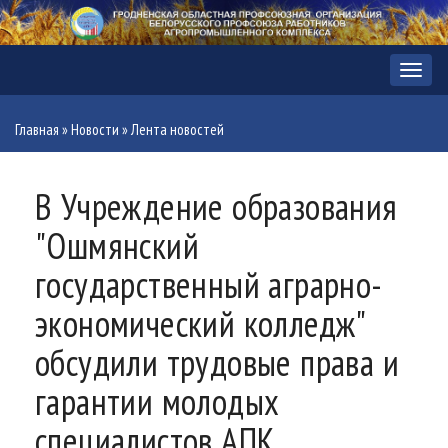
Меню
Главная
»
Новости
»
Лента новостей
В Учреждение образования
"Ошмянский
государственный аграрно-
экономический колледж"
обсудили трудовые права и
гарантии молодых
специалистов АПК.