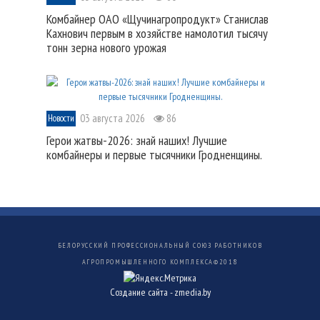
Комбайнер ОАО «Щучинагропродукт» Станислав
Кахнович первым в хозяйстве намолотил тысячу
тонн зерна нового урожая
03 августа 2026
86
Новости
Герои жатвы-2026: знай наших! Лучшие
комбайнеры и первые тысячники Гродненщины.
БЕЛОРУССКИЙ ПРОФЕССИОНАЛЬНЫЙ СОЮЗ РАБОТНИКОВ
АГРОПРОМЫШЛЕННОГО КОМПЛЕКСА©
2018
Создание сайта -
zmedia.by