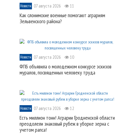
07 августа 2026
11
Новости
Как слонимские военные помогают аграриям
Зельвенского района?
07 августа 2026
10
Новости
ФПБ объявила о молодежном конкурсе эскизов
муралов, посвященных человеку труда
07 августа 2026
12
Новости
Есть миллион тонн! Аграрии Гродненской области
преодолели знаковый рубеж в уборке зерна с
учетом рапса!