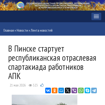
Меню
Главная
»
Новости
»
Лента новостей
В Пинске стартует
республиканская отраслевая
спартакиада работников
АПК
21 мая 2026
323