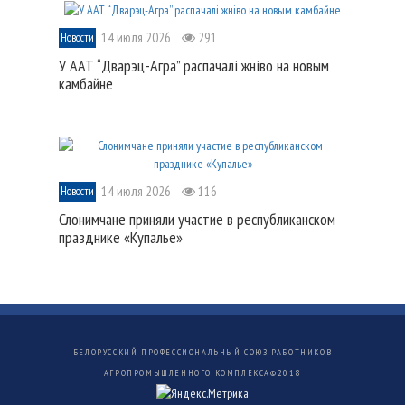
14 июля 2026
291
Новости
У ААТ “Дварэц-Агра” распачалі жніво на новым
камбайне
14 июля 2026
116
Новости
Слонимчане приняли участие в республиканском
празднике «Купалье»
БЕЛОРУССКИЙ ПРОФЕССИОНАЛЬНЫЙ СОЮЗ РАБОТНИКОВ
АГРОПРОМЫШЛЕННОГО КОМПЛЕКСА©
2018