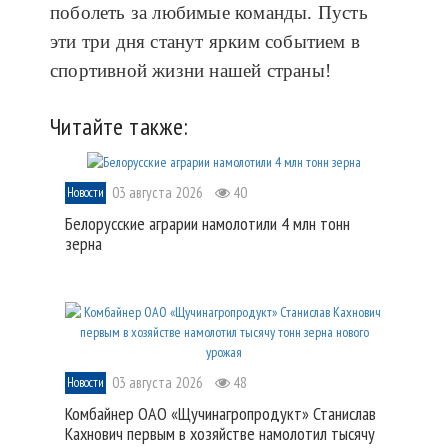
поболеть за любимые команды. Пусть
эти три дня станут ярким событием в
спортивной жизни нашей страны!
Читайте также:
03 августа 2026
40
Новости
Белорусские аграрии намолотили 4 млн тонн
зерна
03 августа 2026
48
Новости
Комбайнер ОАО «Щучинагропродукт» Станислав
Кахнович первым в хозяйстве намолотил тысячу