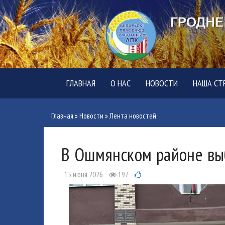
ГЛАВНАЯ
О НАС
НОВОСТИ
НАША СТ
Главная
»
Новости
»
Лента новостей
В Ошмянском районе вы
15 июня 2026
197