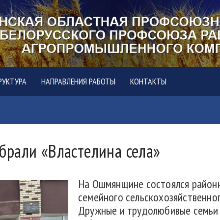
РУКТУРА
НАПРАВЛЕНИЯ РАБОТЫ
КОНТАКТЫ
брали «Властелина села»
На Ошмянщине состоялся районн
семейного сельскохозяйственног
Дружные и трудолюбивые семьи 