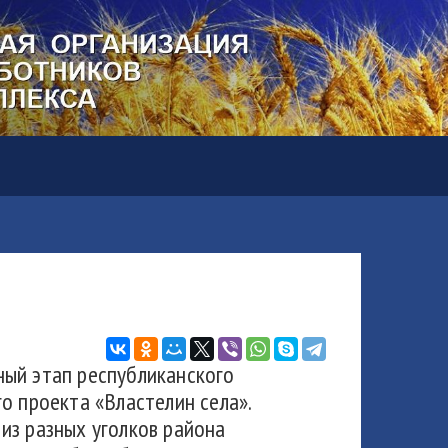
ый этап республиканского
о проекта «Властелин села».
из разных уголков района