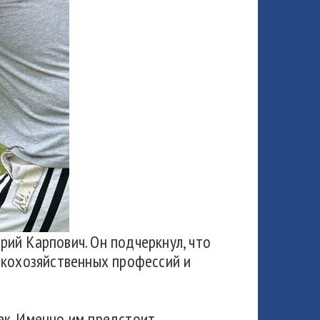
ий Карпович. Он подчеркнул, что
скохозяйственных профессий и
ек. Именно им предстоит