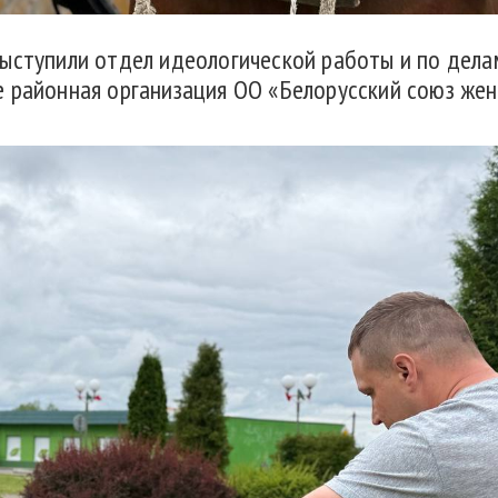
выступили отдел идеологической работы и по дел
е районная организация ОО «Белорусский союз жен