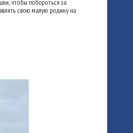
шки, чтобы побороться за
авлять свою малую родину на