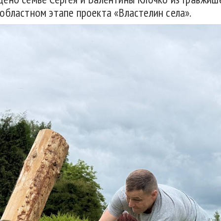
областном этапе проекта «Властелин села».