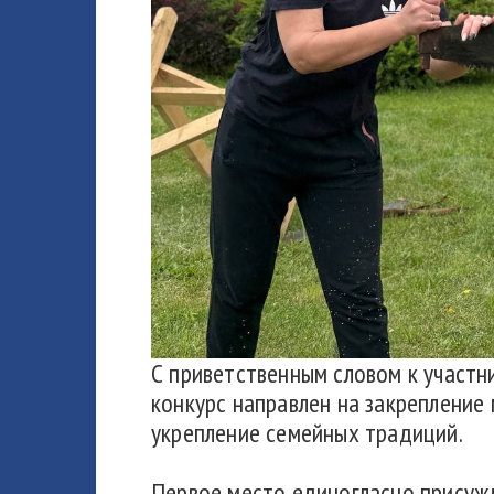
С приветственным словом к участн
конкурс направлен на закрепление
укрепление семейных традиций.
Первое место единогласно присужд