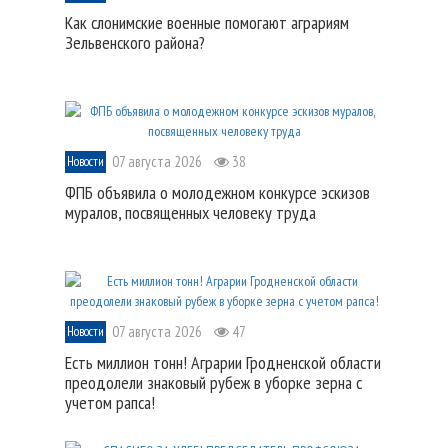
Как слонимские военные помогают аграриям
Зельвенского района?
07 августа 2026
38
Новости
ФПБ объявила о молодежном конкурсе эскизов
муралов, посвященных человеку труда
07 августа 2026
47
Новости
Есть миллион тонн! Аграрии Гродненской области
преодолели знаковый рубеж в уборке зерна с
учетом рапса!