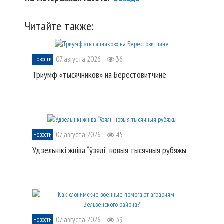
Читайте также:
07 августа 2026
36
Новости
Триумф «тысячников» на Берестовитчине
07 августа 2026
45
Новости
Удзельнікі жніва “ўзялі” новыя тысячныя рубяжы
07 августа 2026
39
Новости