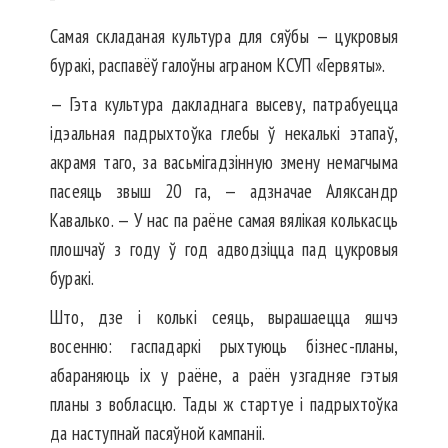
Самая складаная культура для сяўбы — цукровыя
буракі, распавёў галоўны аграном КСУП «Гервяты».
— Гэта культура дакладнага высеву, патрабуецца
ідэальная падрыхтоўка глебы ў некалькі этапаў,
акрамя таго, за васьмігадзінную змену немагчыма
пасеяць звыш 20 га, — адзначае Аляксандр
Кавалько. — У нас па раёне самая вялікая колькасць
плошчаў з году ў год адводзіцца пад цукровыя
буракі.
Што, дзе і колькі сеяць, вырашаецца яшчэ
восенню: гаспадаркі рыхтуюць бізнес-планы,
абараняюць іх у раёне, а раён узгадняе гэтыя
планы з вобласцю. Тады ж стартуе і падрыхтоўка
да наступнай пасяўной кампаніі.