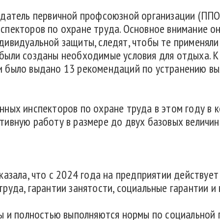
датель первичной профсоюзной организации (ППО)
спекторов по охране труда. Основное внимание о
ивидуальной защиты, следят, чтобы те применяли
ыли созданы необходимые условия для отдыха. К 
 было выдано 13 рекомендаций по устранению вы
ных инспекторов по охране труда в этом году в 
ивную работу в размере до двух базовых величин,
казала, что с 2024 года на предприятии действует
руда, гарантии занятости, социальные гарантии и 
ны и полностью выполняются нормы по социальной