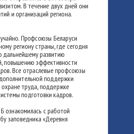
изитом. В течение двух дней они
тий и организаций региона.
лучайно. Профсоюзы Беларуси
ому региону страны, где сегодня
о дальнейшему развитию
й, повышению эффективности
дров. Все отраслевые профсоюзы
 дополнительной поддержки
 охране труда, поддержке
системы подготовки кадров.
Б ознакомилась с работой
бу заповедника «Деревня