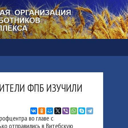
ВИТЕЛИ ФПБ ИЗУЧИЛИ
рофцентра во главе с
ко отправились в Витебскую