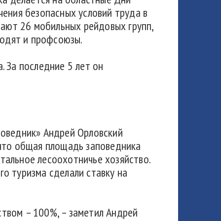
чения безопасных условий труда в
тают 26 мобильных рейдовых групп,
ходят и профсоюзы.
. За последние 5 лет он
поведник» Андрей Орловский
 что общая площадь заповедника
нтальное лесоохотничье хозяйство.
о туризма сделали ставку на
твом – 100%, – заметил Андрей