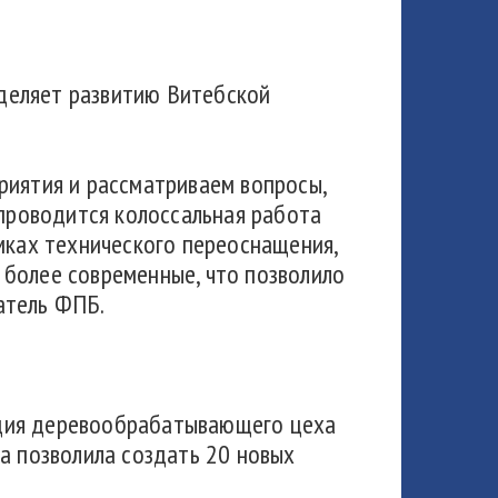
деляет развитию Витебской
риятия и рассматриваем вопросы,
 проводится колоссальная работа
мках технического переоснащения,
 более современные, что позволило
атель ФПБ.
ация деревообрабатывающего цеха
а позволила создать 20 новых