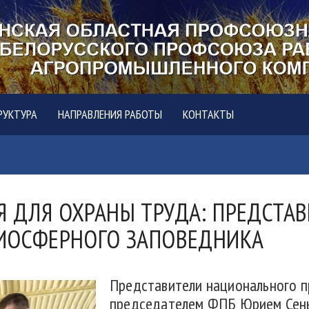
РУКТУРА
НАПРАВЛЕНИЯ РАБОТЫ
КОНТАКТЫ
 ДЛЯ ОХРАНЫ ТРУДА: ПРЕДСТА
БИОСФЕРНОГО ЗАПОВЕДНИКА
Представители национального п
председателем ФПБ Юрием Сень