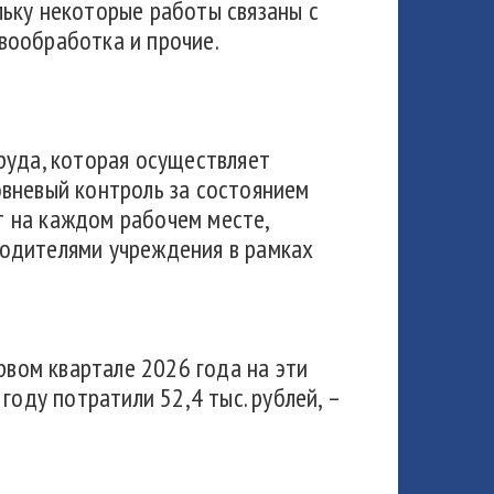
льку некоторые работы связаны с
вообработка и прочие.
руда, которая осуществляет
овневый контроль за состоянием
т на каждом рабочем месте,
водителями учреждения в рамках
рвом квартале 2026 года на эти
году потратили 52,4 тыс. рублей, –