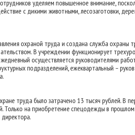
сотрудников уделяем повышенное внимание, поско
йствие с дикими животными, лесозаготовки, дере
авления охраной труда и создана служба охраны т
дательством. В учреждении функционирует трехур
 ежедневный осуществляется руководителями рабо
руктурных подразделений, ежеквартальный – руко
а.
хране труда было затрачено 13 тысяч рублей. В пе
ей. Только на приобретение спецодежды в прошлом 
 директора.