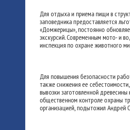
Для отдыха и приема пищи в стру
заповедника предоставляется льг
«Домжерицы», постоянно обновляе
экскурсий. Современным мото- и 
инспекция по охране животного ми
Для повышения безопасности рабо
также снижения ее себестоимости
вывозки заготовленной древесины
общественном контроле охраны тр
организацией, подытожил Андрей О