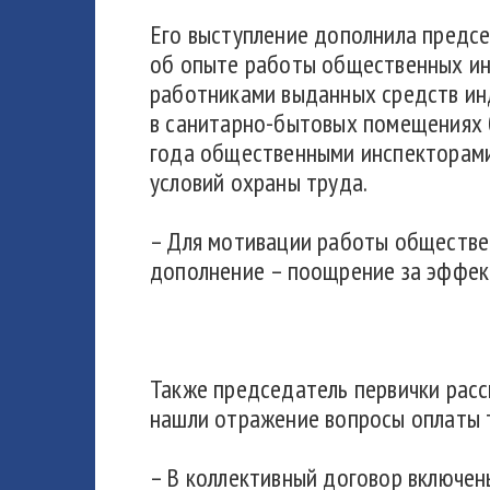
Его выступление дополнила предсе
об опыте работы общественных ин
работниками выданных средств инд
в санитарно-бытовых помещениях б
года общественными инспекторами
условий охраны труда.
– Для мотивации работы обществен
дополнение – поощрение за эффект
Также председатель первички расс
нашли отражение вопросы оплаты т
– В коллективный договор включе