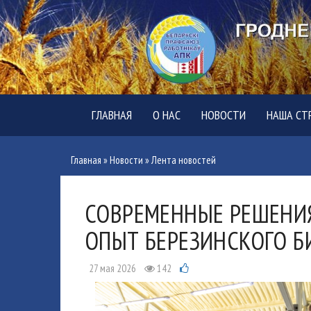
ГЛАВНАЯ
О НАС
НОВОСТИ
НАША СТ
Главная
»
Новости
»
Лента новостей
СОВРЕМЕННЫЕ РЕШЕНИЯ
ОПЫТ БЕРЕЗИНСКОГО 
27 мая 2026
142