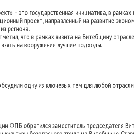
ект» – это государственная инициатива, в рамках
ционный проект, направленный на развитие эконом
из региона.
метил, что в рамках визита на Витебщину отрасл
 взять на вооружение лучшие подходы.
обсудили одну из ключевых тем для любой отрасли
ации ФПБ обратился заместитель председателя Ви
ии культуры безопасного труда на Витебщине. Став