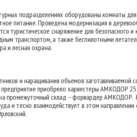
ктурных подразделениях оборудованы комнаты для
отное питание. Проведена модернизация в дерев
тся туристическое снаряжение для безопасного и
водным транспортом, а также беспилотными летате
ра и лесная охрана.
тников и наращивания объемов заготавливаемой с
, предприятие приобрело харвестеры АМКОДОР 25
 на промежуточный склад – форвардер АМКОДОР. 
уда и тесно взаимодействует в этом направлении
рловский.