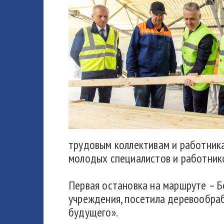
трудовым коллективам и работника
молодых специалистов и работнико
Первая остановка на маршруте – 
учреждения, посетила деревообра
будущего».