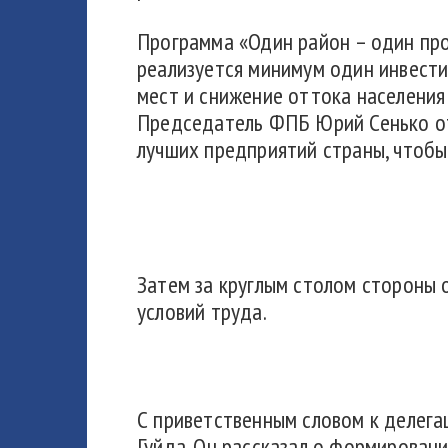
Программа «Один район – один про
реализуется минимум один инвести
мест и снижение оттока населения 
Председатель ФПБ Юрий Сенько от
лучших предприятий страны, чтобы
Затем за круглым столом стороны 
условий труда.
С приветственным словом к делег
Гуйда. Он рассказал о формирован