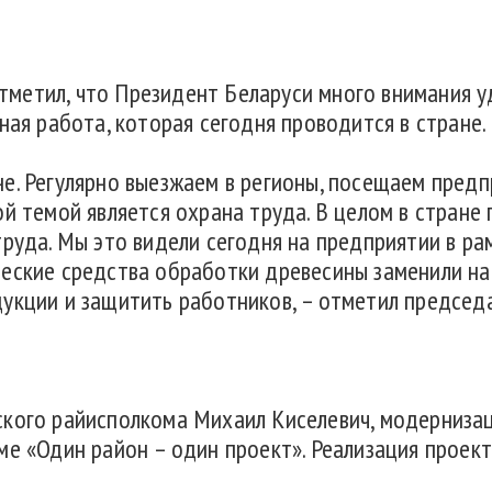
метил, что Президент Беларуси много внимания у
ная работа, которая сегодня проводится в стране.
е. Регулярно выезжаем в регионы, посещаем предп
ой темой является охрана труда. В целом в стране
труда. Мы это видели сегодня на предприятии в ра
еские средства обработки древесины заменили на
укции и защитить работников, – отметил председ
ского райисполкома Михаил Киселевич, модерниз
ме «Один район – один проект». Реализация проект