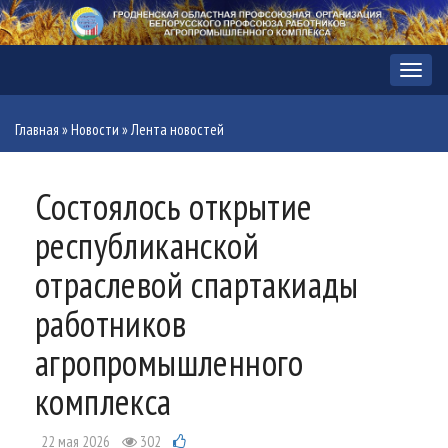
Меню
Главная
»
Новости
»
Лента новостей
Состоялось открытие
республиканской
отраслевой спартакиады
работников
агропромышленного
комплекса
22 мая 2026
302