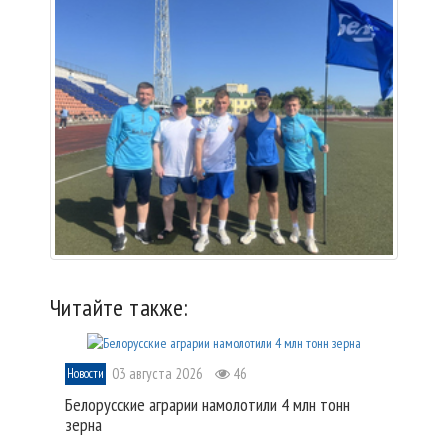
Читайте также:
03 августа 2026
46
Новости
Белорусские аграрии намолотили 4 млн тонн
зерна