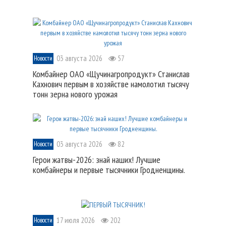
03 августа 2026
57
Новости
Комбайнер ОАО «Щучинагропродукт» Станислав
Кахнович первым в хозяйстве намолотил тысячу
тонн зерна нового урожая
03 августа 2026
82
Новости
Герои жатвы-2026: знай наших! Лучшие
комбайнеры и первые тысячники Гродненщины.
17 июля 2026
202
Новости