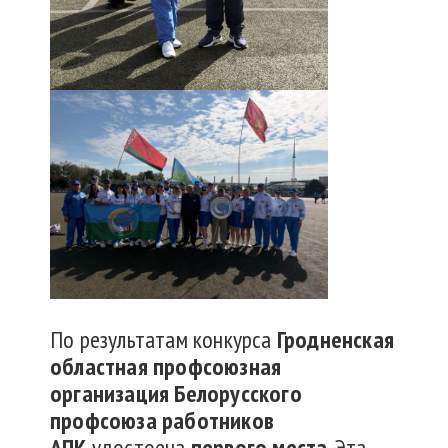
По результатам конкурса
Гродненская
областная профсоюзная
организация Белорусского
профсоюза работников
АПК
удостоена
первого места
. Эта