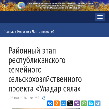
Меню
Главная
»
Новости
»
Лента новостей
Районный этап
республиканского
семейного
сельскохозяйственного
проекта «Уладар сяла»
25 мая 2026
256