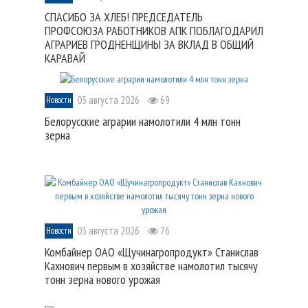
СПАСИБО ЗА ХЛЕБ! ПРЕДСЕДАТЕЛЬ
ПРОФСОЮЗА РАБОТНИКОВ АПК ПОБЛАГОДАРИЛ
АГРАРИЕВ ГРОДНЕНЩИНЫ ЗА ВКЛАД В ОБЩИЙ
КАРАВАЙ
03 августа 2026
69
Новости
Белорусские аграрии намолотили 4 млн тонн
зерна
03 августа 2026
76
Новости
Комбайнер ОАО «Щучинагропродукт» Станислав
Кахнович первым в хозяйстве намолотил тысячу
тонн зерна нового урожая