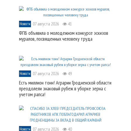
07 августа 2026
41
Новости
ФПБ объявила о молодежном конкурсе эскизов
муралов, посвященных человеку труда
07 августа 2026
49
Новости
Есть миллион тонн! Аграрии Гродненской области
преодолели знаковый рубеж в уборке зерна с
учетом рапса!
07 августа 2026
40
Новости