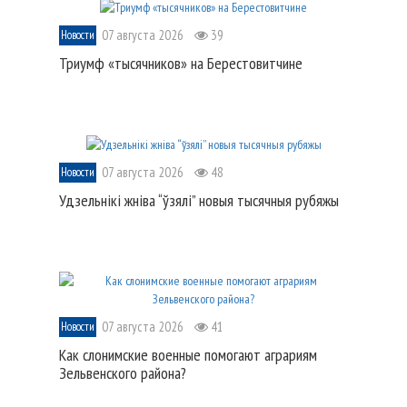
07 августа 2026
39
Новости
Триумф «тысячников» на Берестовитчине
07 августа 2026
48
Новости
Удзельнікі жніва “ўзялі” новыя тысячныя рубяжы
07 августа 2026
41
Новости
Как слонимские военные помогают аграриям
Зельвенского района?