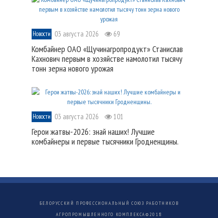
03 августа 2026
69
Новости
Комбайнер ОАО «Щучинагропродукт» Станислав
Кахнович первым в хозяйстве намолотил тысячу
тонн зерна нового урожая
03 августа 2026
101
Новости
Герои жатвы-2026: знай наших! Лучшие
комбайнеры и первые тысячники Гродненщины.
БЕЛОРУССКИЙ ПРОФЕССИОНАЛЬНЫЙ СОЮЗ РАБОТНИКОВ
АГРОПРОМЫШЛЕННОГО КОМПЛЕКСА©
2018