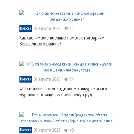
07 августа 2026
36
Новости
Как слонимские военные помогают аграриям
Зельвенского района?
07 августа 2026
34
Новости
ФПБ объявила о молодежном конкурсе эскизов
муралов, посвященных человеку труда
07 августа 2026
40
Новости