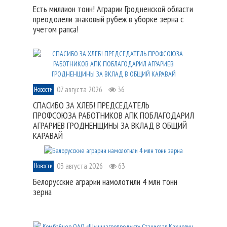
Есть миллион тонн! Аграрии Гродненской области
преодолели знаковый рубеж в уборке зерна с
учетом рапса!
07 августа 2026
36
Новости
СПАСИБО ЗА ХЛЕБ! ПРЕДСЕДАТЕЛЬ
ПРОФСОЮЗА РАБОТНИКОВ АПК ПОБЛАГОДАРИЛ
АГРАРИЕВ ГРОДНЕНЩИНЫ ЗА ВКЛАД В ОБЩИЙ
КАРАВАЙ
03 августа 2026
63
Новости
Белорусские аграрии намолотили 4 млн тонн
зерна