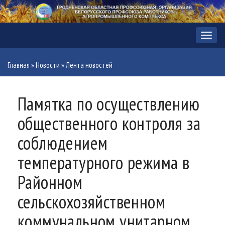
Меню
Главная
»
Новости
»
Лента новостей
Памятка по осуществлению
общественного контроля за
соблюдением
температурного режима в
Районном
сельскохозяйственном
коммунальном унитарном