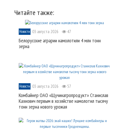
Читайте также:
03 августа 2026
47
Новости
Белорусские аграрии намолотили 4 млн тонн
зерна
03 августа 2026
57
Новости
Комбайнер ОАО «Щучинагропродукт» Станислав
Кахнович первым в хозяйстве намолотил тысячу
тонн зерна нового урожая