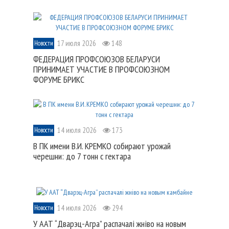
17 июля 2026
148
Новости
ФЕДЕРАЦИЯ ПРОФСОЮЗОВ БЕЛАРУСИ
ПРИНИМАЕТ УЧАСТИЕ В ПРОФСОЮЗНОМ
ФОРУМЕ БРИКС
14 июля 2026
173
Новости
В ПК имени В.И. КРЕМКО собирают урожай
черешни: до 7 тонн с гектара
14 июля 2026
294
Новости
У ААТ “Дварэц-Агра” распачалі жніво на новым