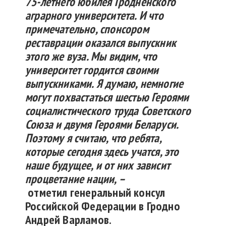
75-летнего юбилея Гродненского
аграрного университета. И что
примечательно, спонсором
реставрации оказался выпускник
этого же вуза. Мы видим, что
университет гордится своими
выпускниками. Я думаю, немногие
могут похвастаться шестью Героями
социалистического труда Советского
Союза и двумя Героями Беларуси.
Поэтому я считаю, что ребята,
которые сегодня здесь учатся, это
наше будущее, и от них зависит
процветание нации, –
отметил
генеральный консул
Российской Федерации в Гродно
Андрей Варламов.