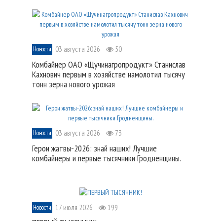
03 августа 2026
50
Новости
Комбайнер ОАО «Щучинагропродукт» Станислав
Кахнович первым в хозяйстве намолотил тысячу
тонн зерна нового урожая
03 августа 2026
73
Новости
Герои жатвы-2026: знай наших! Лучшие
комбайнеры и первые тысячники Гродненщины.
17 июля 2026
199
Новости