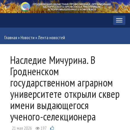
Меню
Главная
»
Новости
»
Лента новостей
Наследие Мичурина. В
Гродненском
государственном аграрном
университете открыли сквер
имени выдающегося
ученого-селекционера
21 мая 2026
197