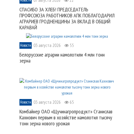
07 августа 2026
22
Новости
СПАСИБО ЗА ХЛЕБ! ПРЕДСЕДАТЕЛЬ
ПРОФСОЮЗА РАБОТНИКОВ АПК ПОБЛАГОДАРИЛ
АГРАРИЕВ ГРОДНЕНЩИНЫ ЗА ВКЛАД В ОБЩИЙ
КАРАВАЙ
03 августа 2026
55
Новости
Белорусские аграрии намолотили 4 млн тонн
зерна
03 августа 2026
65
Новости
Комбайнер ОАО «Щучинагропродукт» Станислав
Кахнович первым в хозяйстве намолотил тысячу
тонн зерна нового урожая