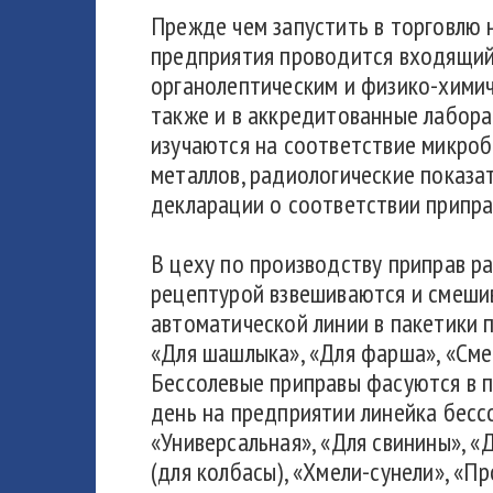
Прежде чем запустить в торговлю 
предприятия проводится входящий
органолептическим и физико-хими
также и в аккредитованные лабора
изучаются на соответствие микроб
металлов, радиологические показат
декларации о соответствии припра
В цеху по производству приправ ра
рецептурой взвешиваются и смеши
автоматической линии в пакетики 
«Для шашлыка», «Для фарша», «Сме
Бессолевые приправы фасуются в п
день на предприятии линейка бесс
«Универсальная», «Для свинины», «
(для колбасы), «Хмели-сунели», «Пр