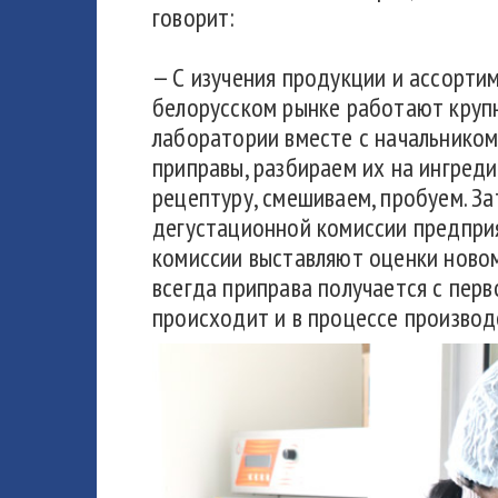
говорит:
— С изучения продукции и ассорти
белорусском рынке работают круп
лаборатории вместе с начальником
приправы, разбираем их на ингред
рецептуру, смешиваем, пробуем. За
дегустационной комиссии предприя
комиссии выставляют оценки новом
всегда приправа получается с перв
происходит и в процессе производ