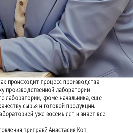
 как происходит процесс производства
ику производственной лаборатории
те лаборатории, кроме начальника, еще
качеству сырья и готовой продукции.
абораторией уже восемь лет и знает все
товления приправ? Анастасия Кот