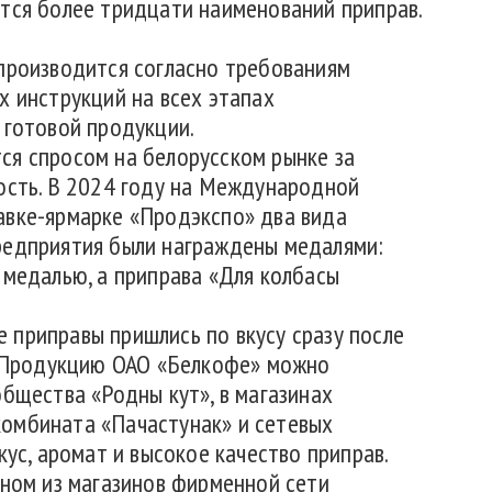
тся более тридцати наименований приправ.
производится согласно требованиям
х инструкций на всех этапах
 готовой продукции.
ся спросом на белорусском рынке за
ость. В 2024 году на Международной
авке-ярмарке «Продэкспо» два вида
редприятия были награждены медалями:
 медалью, а приправа «Для колбасы
приправы пришлись по вкусу сразу после
. Продукцию ОАО «Белкофе» можно
общества «Родны кут», в магазинах
омбината «Пачастунак» и сетевых
кус, аромат и высокое качество приправ.
дном из магазинов фирменной сети