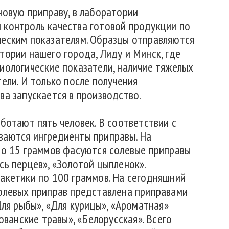
новую приправу, в лаборатории
 контроль качества готовой продукции по
ческим показателям. Образцы отправляются
тории нашего города, Лиду и Минск, где
иологические показатели, наличие тяжелых
ели. И только после получения
ва запускается в производство.
ботают пять человек. В соответствии с
ваются ингредиенты приправы. На
по 15 граммов фасуются солевые приправы
сь перцев», «Золотой цыпленок».
акетики по 100 граммов. На сегодняшний
олевых приправ представлена приправами
Для рыбы», «Для курицы», «Ароматная»
ованские травы», «Белорусская». Всего