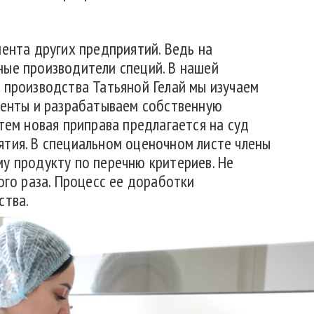
мента других предприятий. Ведь на
ные производители специй. В нашей
 производства Татьяной Гелай мы изучаем
иенты и разрабатываем собственную
тем новая приправа предлагается на суд
тия. В специальном оценочном листе члены
у продукту по перечню критериев. Не
ого раза. Процесс ее доработки
ства.