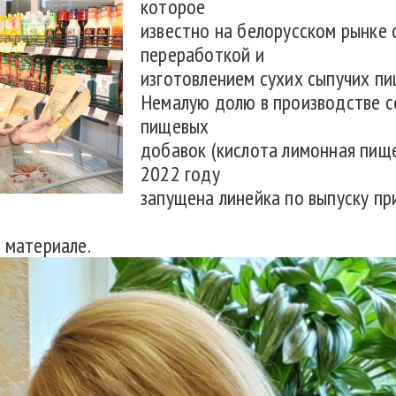
которое
известно на белорусском рынке 
переработкой и
изготовлением сухих сыпучих п
Немалую долю в производстве с
пищевых
добавок (кислота лимонная пищев
2022 году
запущена линейка по выпуску пр
 материале.