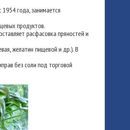
с 1954 года, занимается
ищевых продуктов.
оставляет расфасовка пряностей и
ая, желатин пищевой и др.). В
иправ без соли под торговой