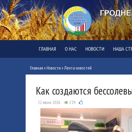
ГЛАВНАЯ
О НАС
НОВОСТИ
НАША СТ
Главная
»
Новости
»
Лента новостей
Как создаются бессолев
22 июня 2026
139