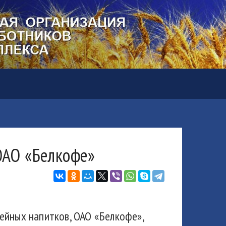
 ОАО «Белкофе»
ейных напитков, ОАО «Белкофе»,