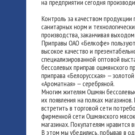
на предприятии сегодня производи
Контроль за качеством продукции 
санитарных норм и технологически
производства, заканчивая выходом
Приправы ОАО «Белкофе» пользуют
высокое качество и презентабельн
специализированной оптовой выст
бессолевых приправ ошмянского п
приправа «Белорусская» — золотой
«Ароматная» — серебряной.
Многим жителям Ошмян бессолевые 
их появления на полках магазинов
встретить в торговой сети потреб
фирменной сети Ошмянского мясок
магазинах. Покупателям нравится в
В этом мы убедились, побывав в о