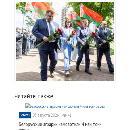
Читайте также:
03 августа 2026
41
Новости
Белорусские аграрии намолотили 4 млн тонн
зерна