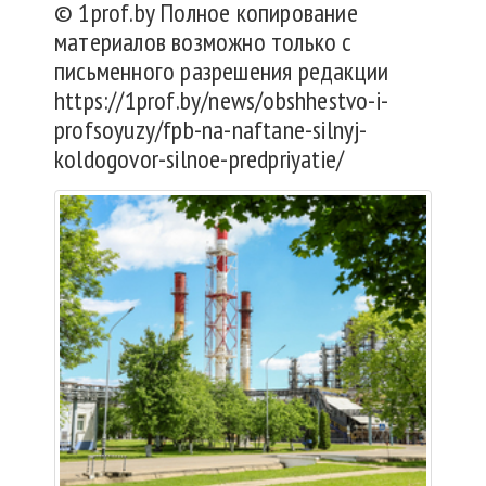
© 1prof.by Полное копирование
материалов возможно только с
письменного разрешения редакции
https://1prof.by/news/obshhestvo-i-
profsoyuzy/fpb-na-naftane-silnyj-
koldogovor-silnoe-predpriyatie/