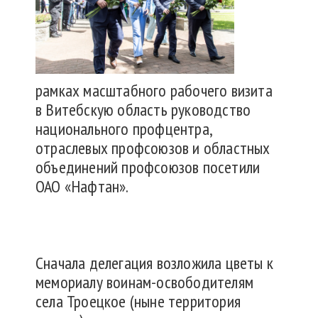
рамках масштабного рабочего визита
в Витебскую область руководство
национального профцентра,
отраслевых профсоюзов и областных
объединений профсоюзов посетили
ОАО «Нафтан».
Сначала делегация возложила цветы к
мемориалу воинам-освободителям
села Троецкое (ныне территория