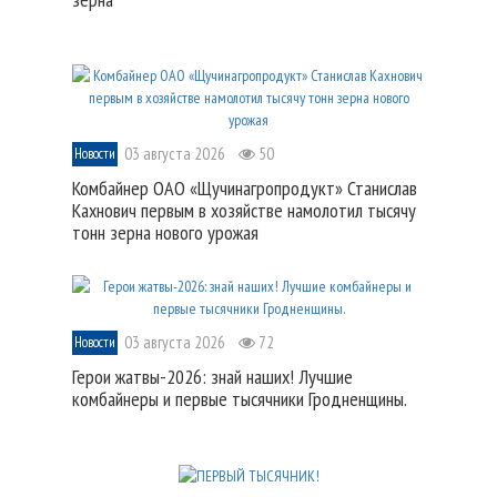
03 августа 2026
50
Новости
Комбайнер ОАО «Щучинагропродукт» Станислав
Кахнович первым в хозяйстве намолотил тысячу
тонн зерна нового урожая
03 августа 2026
72
Новости
Герои жатвы-2026: знай наших! Лучшие
комбайнеры и первые тысячники Гродненщины.