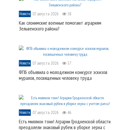
07 августа 2026
38
Новости
Как слонимские военные помогают аграриям
Зельвенского района?
07 августа 2026
37
Новости
ФПБ объявила о молодежном конкурсе эскизов
муралов, посвященных человеку труда
07 августа 2026
46
Новости
Есть миллион тонн! Аграрии Гродненской области
преодолели знаковый рубеж в уборке зерна с