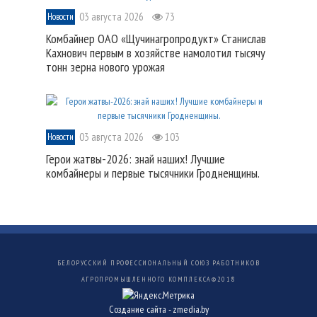
03 августа 2026
73
Новости
Комбайнер ОАО «Щучинагропродукт» Станислав
Кахнович первым в хозяйстве намолотил тысячу
тонн зерна нового урожая
03 августа 2026
103
Новости
Герои жатвы-2026: знай наших! Лучшие
комбайнеры и первые тысячники Гродненщины.
БЕЛОРУССКИЙ ПРОФЕССИОНАЛЬНЫЙ СОЮЗ РАБОТНИКОВ
АГРОПРОМЫШЛЕННОГО КОМПЛЕКСА©
2018
Создание сайта -
zmedia.by