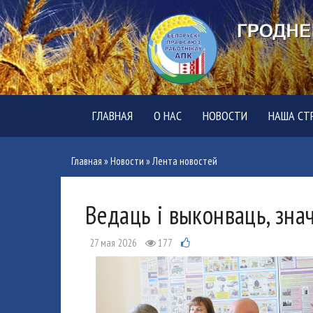
ГЛАВНАЯ
О НАС
НОВОСТИ
НАША СТ
Главная
»
Новости
»
Лента новостей
Ведаць і выконваць, зна
27 мая 2026
177