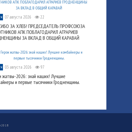
07 августа 2026
22
ти
СИБО ЗА ХЛЕБ! ПРЕДСЕДАТЕЛЬ ПРОФСОЮЗА
ОТНИКОВ АПК ПОБЛАГОДАРИЛ АГРАРИЕВ
ДНЕНЩИНЫ ЗА ВКЛАД В ОБЩИЙ КАРАВАЙ
03 августа 2026
97
ти
и жатвы-2026: знай наших! Лучшие
айнеры и первые тысячники Гродненщины.
©
2018