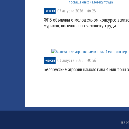
07 августа 2026
23
Новости
ФПБ объявила о молодежном конкурсе эскиз
муралов, посвященных человеку труда
03 августа 2026
56
Новости
Белорусские аграрии намолотили 4 млн тонн 
БЕЛО