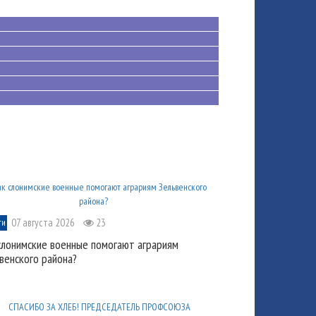
07 августа 2026
23
ти
слонимские военные помогают аграриям
венского района?