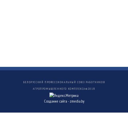
БЕЛОРУССКИЙ ПРОФЕССИОНАЛЬНЫЙ СОЮЗ РАБОТНИКОВ
АГРОПРОМЫШЛЕННОГО КОМПЛЕКСА©
2018
Создание сайта -
zmedia.by