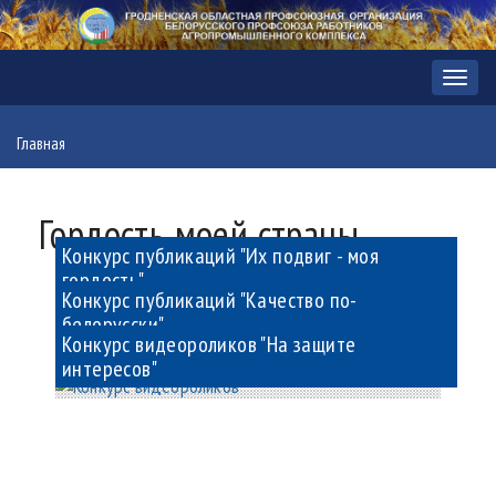
Мен
Главная
Гордость моей страны
Конкурс публикаций "Их подвиг - моя
гордость"
Конкурс публикаций "Качество по-
белорусски"
Конкурс видеороликов "На защите
интересов"