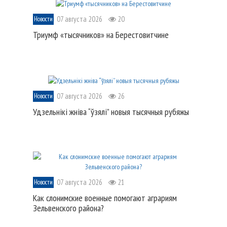
07 августа 2026
20
Новости
Триумф «тысячников» на Берестовитчине
07 августа 2026
26
Новости
Удзельнікі жніва “ўзялі” новыя тысячныя рубяжы
07 августа 2026
21
Новости
Как слонимские военные помогают аграриям
Зельвенского района?