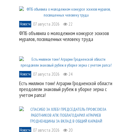
07 августа 2026
22
Новости
ФПБ объявила о молодежном конкурсе эскизов
муралов, посвященных человеку труда
07 августа 2026
24
Новости
Есть миллион тонн! Аграрии Гродненской области
преодолели знаковый рубеж в уборке зерна с
учетом рапса!
07 августа 2026
20
Новости