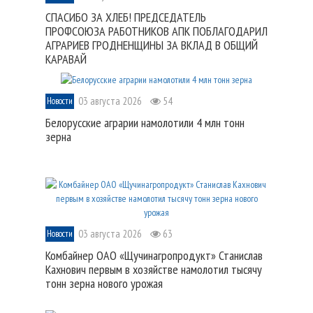
СПАСИБО ЗА ХЛЕБ! ПРЕДСЕДАТЕЛЬ
ПРОФСОЮЗА РАБОТНИКОВ АПК ПОБЛАГОДАРИЛ
АГРАРИЕВ ГРОДНЕНЩИНЫ ЗА ВКЛАД В ОБЩИЙ
КАРАВАЙ
03 августа 2026
54
Новости
Белорусские аграрии намолотили 4 млн тонн
зерна
03 августа 2026
63
Новости
Комбайнер ОАО «Щучинагропродукт» Станислав
Кахнович первым в хозяйстве намолотил тысячу
тонн зерна нового урожая